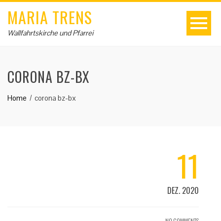
MARIA TRENS
Wallfahrtskirche und Pfarrei
CORONA BZ-BX
Home
corona bz-bx
11
DEZ. 2020
NO COMMENTS