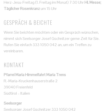
Herz-Jesu-Freitag (1. Freitag im Monat) 7:30 Uhr
Hl. Messe;
Täglicher Rosenkranz
um 15 Uhr
GESPRÄCH & BEICHTE
Wenn Sie beichten möchten oder ein Gespräch wünschen,
nimmt sich Seelsorger Josef Gschnitzer gerne Zeit für Sie.
Rufen Sie einfach 333 1050 042 an, um ein Treffen zu
vereinbaren.
KONTAKT
Pfarrei Maria Himmelfahrt Maria Trens
R.-Maria-Kruckenhauserstraße 2
39040 Freienfeld
Südtirol – Italien
Seelsorger
Seelsorger Josef Gschnitzer 333 1050 042