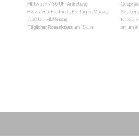
Mittwoch 7:30 Uhr
Anbetung;
Gespräc
Herz-Jesu-Freitag (1. Freitag im Monat)
Seelsorg
7:30 Uhr
Hl. Messe;
für Sie.
Täglicher Rosenkranz
um 15 Uhr
an, um ei