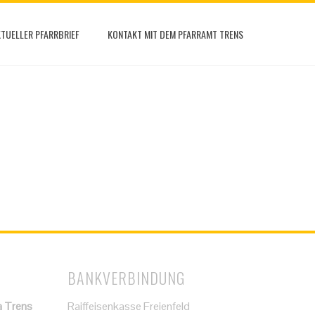
TUELLER PFARRBRIEF
KONTAKT MIT DEM PFARRAMT TRENS
BANKVERBINDUNG
a Trens
Raiffeisenkasse Freienfeld