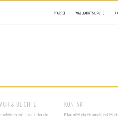
PFARREI
WALLFAHRTSKIRCHE
AK
ÄCH & BEICHTE
KONTAKT
 beichten möchten oder ein
Pfarrei Maria Himmelfahrt Mari