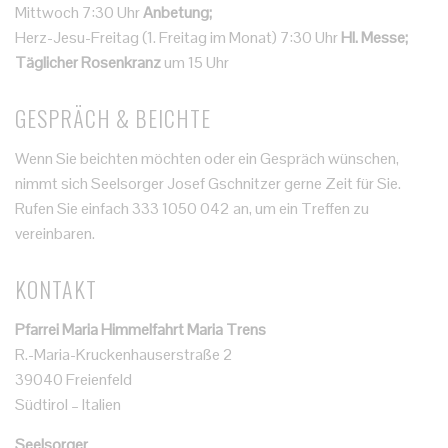
Mittwoch 7:30 Uhr
Anbetung;
Herz-Jesu-Freitag (1. Freitag im Monat) 7:30 Uhr
Hl. Messe;
Täglicher Rosenkranz
um 15 Uhr
GESPRÄCH & BEICHTE
Wenn Sie beichten möchten oder ein Gespräch wünschen,
nimmt sich Seelsorger Josef Gschnitzer gerne Zeit für Sie.
Rufen Sie einfach 333 1050 042 an, um ein Treffen zu
vereinbaren.
KONTAKT
Pfarrei Maria Himmelfahrt Maria Trens
R.-Maria-Kruckenhauserstraße 2
39040 Freienfeld
Südtirol – Italien
Seelsorger