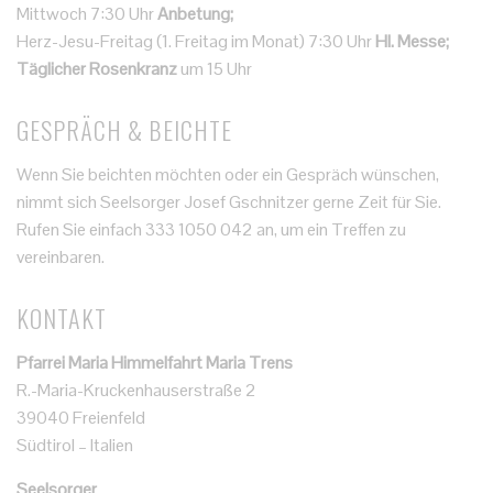
Mittwoch 7:30 Uhr
Anbetung;
Herz-Jesu-Freitag (1. Freitag im Monat) 7:30 Uhr
Hl. Messe;
Täglicher Rosenkranz
um 15 Uhr
GESPRÄCH & BEICHTE
Wenn Sie beichten möchten oder ein Gespräch wünschen,
nimmt sich Seelsorger Josef Gschnitzer gerne Zeit für Sie.
Rufen Sie einfach 333 1050 042 an, um ein Treffen zu
vereinbaren.
KONTAKT
Pfarrei Maria Himmelfahrt Maria Trens
R.-Maria-Kruckenhauserstraße 2
39040 Freienfeld
Südtirol – Italien
Seelsorger