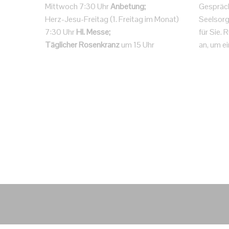
Mittwoch 7:30 Uhr
Anbetung;
Gespräc
Herz-Jesu-Freitag (1. Freitag im Monat)
Seelsorg
7:30 Uhr
Hl. Messe;
für Sie.
Täglicher Rosenkranz
um 15 Uhr
an, um ei