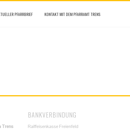
TUELLER PFARRBRIEF
KONTAKT MIT DEM PFARRAMT TRENS
BANKVERBINDUNG
a Trens
Raiffeisenkasse Freienfeld