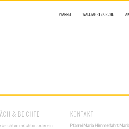
PFARREI
WALLFAHRTSKIRCHE
AK
ÄCH & BEICHTE
KONTAKT
 beichten möchten oder ein
Pfarrei Maria Himmelfahrt Mari