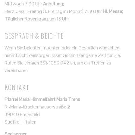
Mittwoch 7:30 Uhr
Anbetung;
Herz-Jesu-Freitag (1. Freitag im Monat) 7:30 Uhr
Hl. Messe;
Täglicher Rosenkranz
um 15 Uhr
GESPRÄCH & BEICHTE
Wenn Sie beichten möchten oder ein Gespräch wünschen,
nimmt sich Seelsorger Josef Gschnitzer gerne Zeit für Sie.
Rufen Sie einfach 333 1050 042 an, um ein Treffen zu
vereinbaren.
KONTAKT
Pfarrei Maria Himmelfahrt Maria Trens
R.-Maria-Kruckenhauserstraße 2
39040 Freienfeld
Südtirol – Italien
Seelsorger