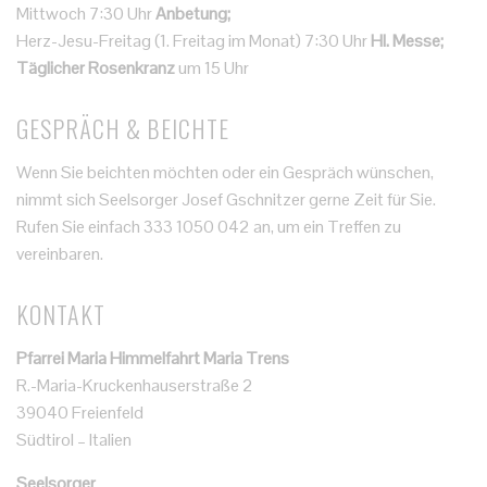
Mittwoch 7:30 Uhr
Anbetung;
Herz-Jesu-Freitag (1. Freitag im Monat) 7:30 Uhr
Hl. Messe;
Täglicher Rosenkranz
um 15 Uhr
GESPRÄCH & BEICHTE
Wenn Sie beichten möchten oder ein Gespräch wünschen,
nimmt sich Seelsorger Josef Gschnitzer gerne Zeit für Sie.
Rufen Sie einfach 333 1050 042 an, um ein Treffen zu
vereinbaren.
KONTAKT
Pfarrei Maria Himmelfahrt Maria Trens
R.-Maria-Kruckenhauserstraße 2
39040 Freienfeld
Südtirol – Italien
Seelsorger