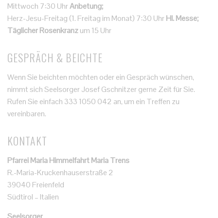
Mittwoch 7:30 Uhr
Anbetung;
Herz-Jesu-Freitag (1. Freitag im Monat) 7:30 Uhr
Hl. Messe;
Täglicher Rosenkranz
um 15 Uhr
GESPRÄCH & BEICHTE
Wenn Sie beichten möchten oder ein Gespräch wünschen,
nimmt sich Seelsorger Josef Gschnitzer gerne Zeit für Sie.
Rufen Sie einfach 333 1050 042 an, um ein Treffen zu
vereinbaren.
KONTAKT
Pfarrei Maria Himmelfahrt Maria Trens
R.-Maria-Kruckenhauserstraße 2
39040 Freienfeld
Südtirol – Italien
Seelsorger