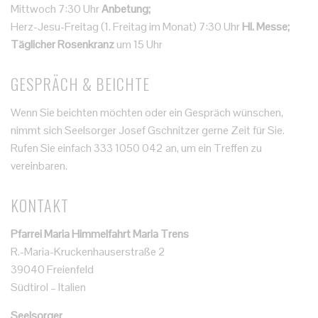
Mittwoch 7:30 Uhr
Anbetung;
Herz-Jesu-Freitag (1. Freitag im Monat) 7:30 Uhr
Hl. Messe;
Täglicher Rosenkranz
um 15 Uhr
GESPRÄCH & BEICHTE
Wenn Sie beichten möchten oder ein Gespräch wünschen,
nimmt sich Seelsorger Josef Gschnitzer gerne Zeit für Sie.
Rufen Sie einfach 333 1050 042 an, um ein Treffen zu
vereinbaren.
KONTAKT
Pfarrei Maria Himmelfahrt Maria Trens
R.-Maria-Kruckenhauserstraße 2
39040 Freienfeld
Südtirol – Italien
Seelsorger