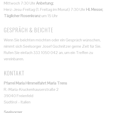
Mittwoch 7:30 Uhr
Anbetung;
Herz-Jesu-Freitag (1. Freitag im Monat) 7:30 Uhr
Hl. Messe;
Täglicher Rosenkranz
um 15 Uhr
GESPRÄCH & BEICHTE
Wenn Sie beichten möchten oder ein Gespräch wünschen,
nimmt sich Seelsorger Josef Gschnitzer gerne Zeit für Sie.
Rufen Sie einfach 333 1050 042 an, um ein Treffen zu
vereinbaren.
KONTAKT
Pfarrei Maria Himmelfahrt Maria Trens
R.-Maria-Kruckenhauserstraße 2
39040 Freienfeld
Südtirol – Italien
Seelsorger