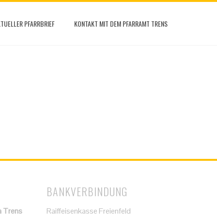
TUELLER PFARRBRIEF
KONTAKT MIT DEM PFARRAMT TRENS
BANKVERBINDUNG
a Trens
Raiffeisenkasse Freienfeld