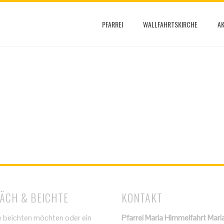
PFARREI
WALLFAHRTSKIRCHE
AK
ÄCH & BEICHTE
KONTAKT
 beichten möchten oder ein
Pfarrei Maria Himmelfahrt Mari