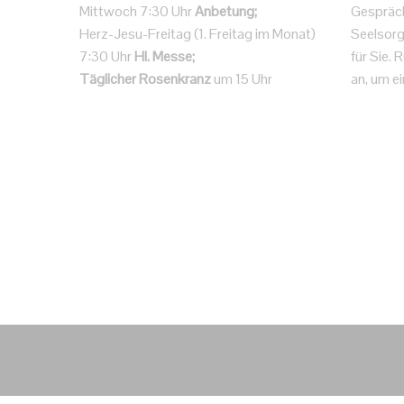
Mittwoch 7:30 Uhr
Anbetung;
Gespräc
Herz-Jesu-Freitag (1. Freitag im Monat)
Seelsorg
7:30 Uhr
Hl. Messe;
für Sie.
Täglicher Rosenkranz
um 15 Uhr
an, um ei