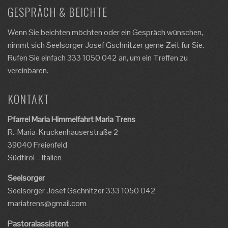
GESPRÄCH & BEICHTE
Wenn Sie beichten möchten oder ein Gespräch wünschen,
nimmt sich Seelsorger Josef Gschnitzer gerne Zeit für Sie.
Rufen Sie einfach 333 1050 042 an, um ein Treffen zu
vereinbaren.
KONTAKT
Pfarrei Maria Himmelfahrt Maria Trens
R.-Maria-Kruckenhauserstraße 2
39040 Freienfeld
Südtirol – Italien
Seelsorger
Seelsorger Josef Gschnitzer 333 1050 042
mariatrens@gmail.com
Pastoralassistent