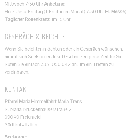
Mittwoch 7:30 Uhr
Anbetung;
Herz-Jesu-Freitag (1. Freitag im Monat) 7:30 Uhr
Hl. Messe;
Täglicher Rosenkranz
um 15 Uhr
GESPRÄCH & BEICHTE
Wenn Sie beichten möchten oder ein Gespräch wünschen,
nimmt sich Seelsorger Josef Gschnitzer gerne Zeit für Sie.
Rufen Sie einfach 333 1050 042 an, um ein Treffen zu
vereinbaren.
KONTAKT
Pfarrei Maria Himmelfahrt Maria Trens
R.-Maria-Kruckenhauserstraße 2
39040 Freienfeld
Südtirol – Italien
Seelsorger