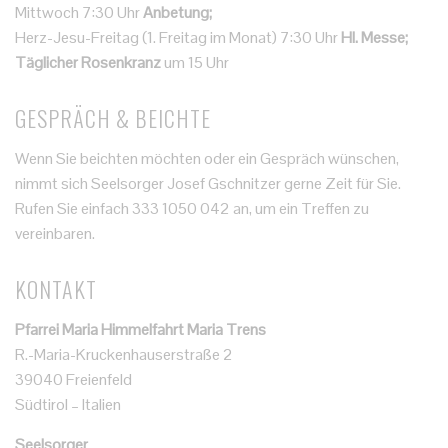
Mittwoch 7:30 Uhr
Anbetung;
Herz-Jesu-Freitag (1. Freitag im Monat) 7:30 Uhr
Hl. Messe;
Täglicher Rosenkranz
um 15 Uhr
GESPRÄCH & BEICHTE
Wenn Sie beichten möchten oder ein Gespräch wünschen,
nimmt sich Seelsorger Josef Gschnitzer gerne Zeit für Sie.
Rufen Sie einfach 333 1050 042 an, um ein Treffen zu
vereinbaren.
KONTAKT
Pfarrei Maria Himmelfahrt Maria Trens
R.-Maria-Kruckenhauserstraße 2
39040 Freienfeld
Südtirol – Italien
Seelsorger