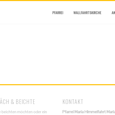
PFARREI
WALLFAHRTSKIRCHE
AK
ÄCH & BEICHTE
KONTAKT
 beichten möchten oder ein
Pfarrei Maria Himmelfahrt Mari