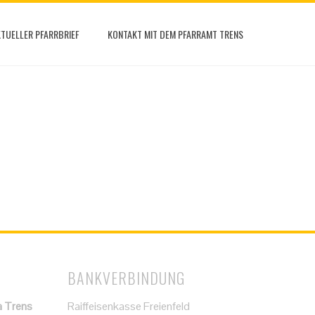
TUELLER PFARRBRIEF
KONTAKT MIT DEM PFARRAMT TRENS
BANKVERBINDUNG
a Trens
Raiffeisenkasse Freienfeld