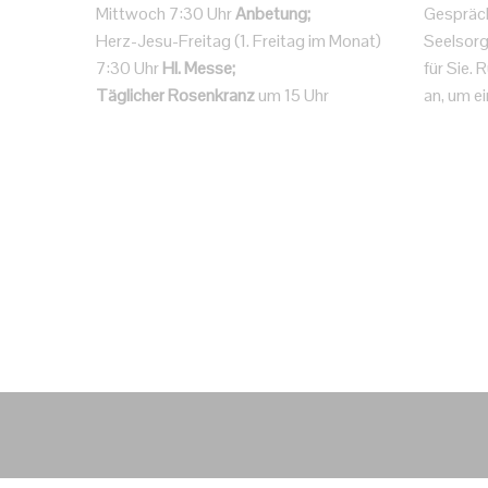
Mittwoch 7:30 Uhr
Anbetung;
Gespräc
Herz-Jesu-Freitag (1. Freitag im Monat)
Seelsorg
7:30 Uhr
Hl. Messe;
für Sie.
Täglicher Rosenkranz
um 15 Uhr
an, um ei