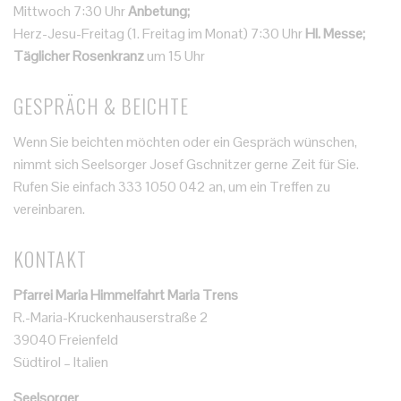
Mittwoch 7:30 Uhr
Anbetung;
Herz-Jesu-Freitag (1. Freitag im Monat) 7:30 Uhr
Hl. Messe;
Täglicher Rosenkranz
um 15 Uhr
GESPRÄCH & BEICHTE
Wenn Sie beichten möchten oder ein Gespräch wünschen,
nimmt sich Seelsorger Josef Gschnitzer gerne Zeit für Sie.
Rufen Sie einfach 333 1050 042 an, um ein Treffen zu
vereinbaren.
KONTAKT
Pfarrei Maria Himmelfahrt Maria Trens
R.-Maria-Kruckenhauserstraße 2
39040 Freienfeld
Südtirol – Italien
Seelsorger