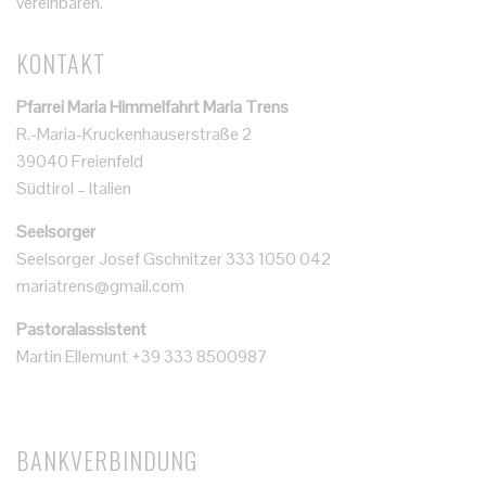
vereinbaren.
KONTAKT
Pfarrei Maria Himmelfahrt Maria Trens
R.-Maria-Kruckenhauserstraße 2
39040 Freienfeld
Südtirol – Italien
Seelsorger
Seelsorger Josef Gschnitzer 333 1050 042
mariatrens@gmail.com
Pastoralassistent
Martin Ellemunt +39 333 8500987
BANKVERBINDUNG